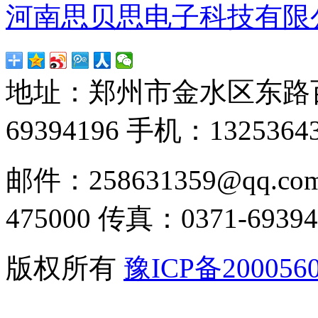
河南思贝思电子科技有限
地址：郑州市金水区东路
69394196
手机：13253643
邮件：258631359@qq.co
475000
传真：0371-69394
版权所有
豫ICP备200056