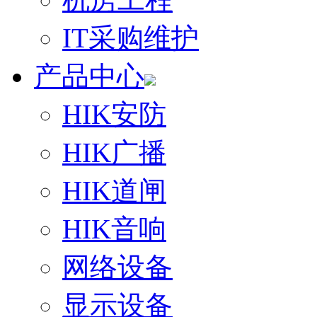
IT采购维护
产品中心
HIK安防
HIK广播
HIK道闸
HIK音响
网络设备
显示设备