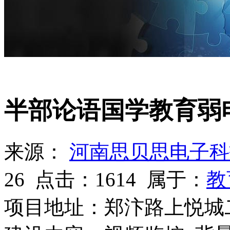
教育培训
半部论语国学教育弱
来源：
河南思贝思电子科
26
点击：
1614
属于：
教
项目地址：郑汴路上悦城