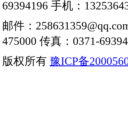
69394196
手机：13253643
邮件：258631359@qq.co
475000
传真：0371-69394
版权所有
豫ICP备200056