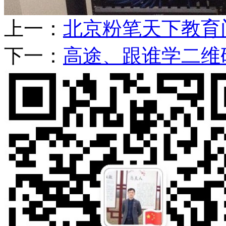
上一：
北京粉笔天下教育
下一：
高途、跟谁学二维