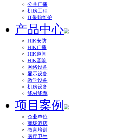
公共广播
机房工程
IT采购维护
产品中心
HIK安防
HIK广播
HIK道闸
HIK音响
网络设备
显示设备
教学设备
机房设备
线材线缆
项目案例
企业单位
商场酒店
教育培训
医疗卫生